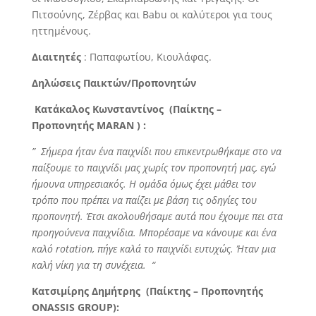
Πιτσούνης, Ζέρβας και Babu οι καλύτεροι για τους
ηττημένους.
Διαιτητές
: Παπαφωτίου, Κιουλάφας.
Δηλώσεις Παικτών/Προπονητών
Κατάκαλος Κωνσταντίνος (Παίκτης –
Προπονητής
MARAN
) :
” Σήμερα ήταν ένα παιχνίδι που επικεντρωθήκαμε στο να
παίξουμε το παιχνίδι μας χωρίς τον προπονητή μας, εγώ
ήμουνα υπηρεσιακός. Η ομάδα όμως έχει μάθει τον
τρόπο που πρέπει να παίζει με βάση τις οδηγίες του
προπονητή. Έτσι ακολουθήσαμε αυτά που έχουμε πει στα
προηγούνενα παιχνίδια. Μπορέσαμε να κάνουμε και ένα
καλό
rotation
, πήγε καλά το παιχνίδι ευτυχώς. Ήταν μια
καλή νίκη για τη συνέχεια. “
Κατσιμίρης Δημήτρης (Παίκτης – Προπονητής
ONASSIS
GROUP
):