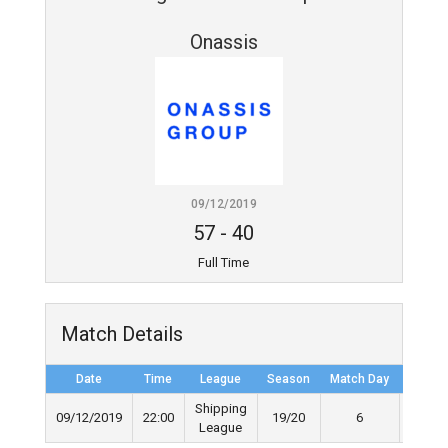
Onassis
09/12/2019
57
-
40
Full Time
Match Details
Date
Time
League
Season
Match Day
Full Ti
Shipping
09/12/2019
22:00
19/20
6
40'
League