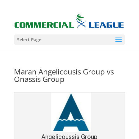
Select Page
Maran Angelicousis Group vs
Onassis Group
Angelicoussis Group