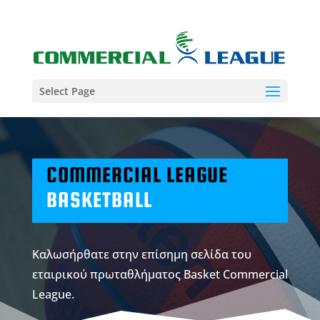
Select Page
COMMERCIAL LEAGUE
BASKETBALL
Καλωσήρθατε στην επίσημη σελίδα του
εταιρικού πρωταθλήματος Basket Commercial
League.