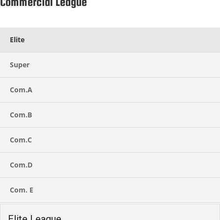
Commercial League
Elite
Super
Com.A
Com.B
Com.C
Com.D
Com. E
Elite League