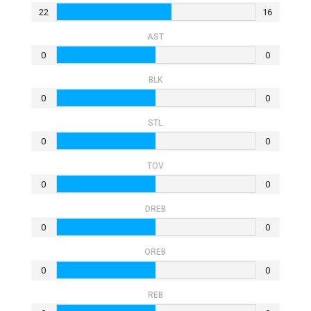
22
16
AST
0
0
BLK
0
0
STL
0
0
TOV
0
0
DRΕB
0
0
OREB
0
0
REB