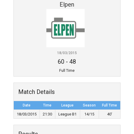
Elpen
18/03/2015
60
-
48
Full Time
Match Details
Date
Time
League
Season
Full Time
18/03/2015
21:30
League B1
14/15
40'