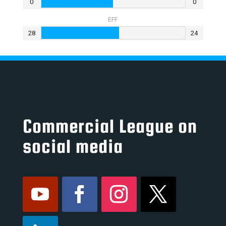
0
0
EFF
28
24
Commercial League on
social media