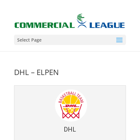
Select Page
DHL – ELPEN
DHL