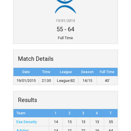
19/01/2015
55
-
64
Full Time
Match Details
Date
Time
League
Season
Full Time
19/01/2015
21:30
League B2
14/15
40'
Results
Team
1
2
3
4
T
Esa Security
14
15
13
13
55
Adidas
14
12
22
16
64