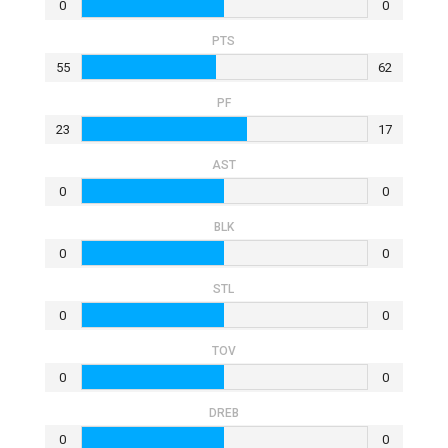
0
0
PTS
55
62
PF
23
17
AST
0
0
BLK
0
0
STL
0
0
TOV
0
0
DRΕB
0
0