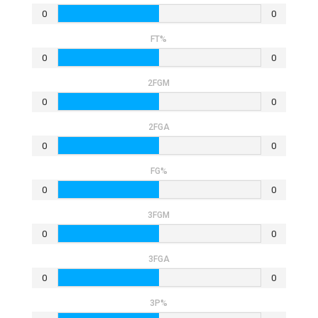
0
0
FT%
0
0
2FGM
0
0
2FGA
0
0
FG%
0
0
3FGM
0
0
3FGA
0
0
3P%