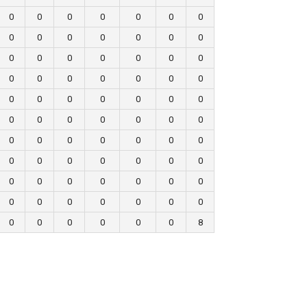
0
0
0
0
0
0
0
0
0
0
0
0
0
0
0
0
0
0
0
0
0
0
0
0
0
0
0
0
0
0
0
0
0
0
0
0
0
0
0
0
0
0
0
0
0
0
0
0
0
0
0
0
0
0
0
0
0
0
0
0
0
0
0
0
0
0
0
0
0
0
0
0
0
0
0
0
8