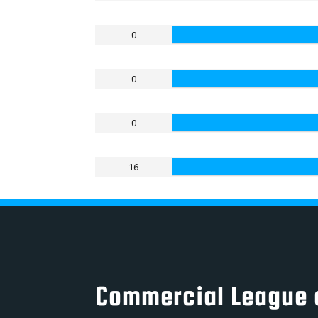
0
0
0
16
Commercial League 