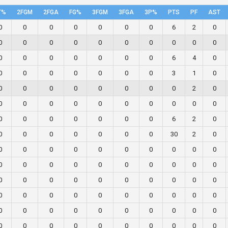
T%
2FGM
2FGA
FG%
3FGM
3FGA
3P%
PTS
PF
AST
0
0
0
0
0
0
0
6
2
0
0
0
0
0
0
0
0
0
0
0
0
0
0
0
0
0
0
6
4
0
0
0
0
0
0
0
0
3
1
0
0
0
0
0
0
0
0
0
2
0
0
0
0
0
0
0
0
0
0
0
0
0
0
0
0
0
0
6
2
0
0
0
0
0
0
0
0
30
2
0
0
0
0
0
0
0
0
0
0
0
0
0
0
0
0
0
0
0
0
0
0
0
0
0
0
0
0
0
0
0
0
0
0
0
0
0
0
0
0
0
0
0
0
0
0
0
0
0
0
0
0
0
0
0
0
0
0
0
0
0