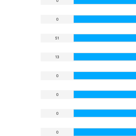
0
0
51
13
0
0
0
0