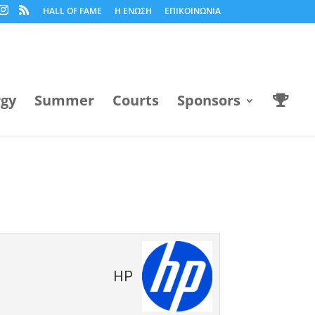
HALL OF FAME
Η ΕΝΩΣΗ
ΕΠΙΚΟΙΝΩΝΙΑ
rgy
Summer
Courts
Sponsors
HP