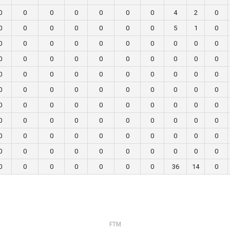
0
0
0
0
0
0
0
4
2
0
0
0
0
0
0
0
0
5
1
0
0
0
0
0
0
0
0
0
0
0
0
0
0
0
0
0
0
0
0
0
0
0
0
0
0
0
0
0
0
0
0
0
0
0
0
0
0
0
0
0
0
0
0
0
0
0
0
0
0
0
0
0
0
0
0
0
0
0
0
0
0
0
0
0
0
0
0
0
0
0
0
0
0
0
0
0
0
0
0
0
0
0
0
0
0
0
0
36
14
0
FTM