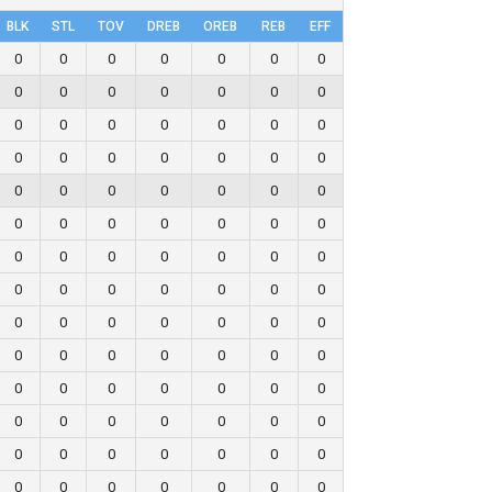
BLK
STL
TOV
DRΕB
OREB
REB
EFF
0
0
0
0
0
0
0
0
0
0
0
0
0
0
0
0
0
0
0
0
0
0
0
0
0
0
0
0
0
0
0
0
0
0
0
0
0
0
0
0
0
0
0
0
0
0
0
0
0
0
0
0
0
0
0
0
0
0
0
0
0
0
0
0
0
0
0
0
0
0
0
0
0
0
0
0
0
0
0
0
0
0
0
0
0
0
0
0
0
0
0
0
0
0
0
0
0
0