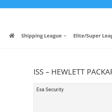
Shipping League
Elite/Super Lea
ISS – HEWLETT PACK
Esa Security