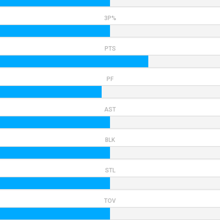
3P%
PTS
PF
AST
BLK
STL
TOV