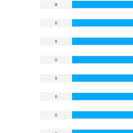
8
0
0
0
0
0
0