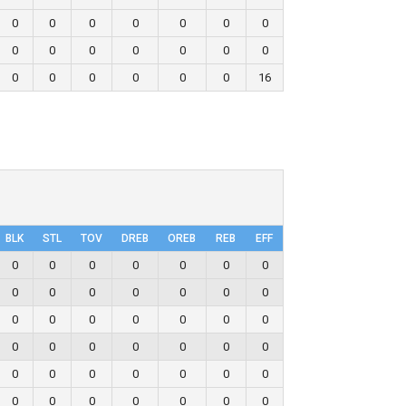
0
0
0
0
0
0
0
0
0
0
0
0
0
0
0
0
0
0
0
0
16
BLK
STL
TOV
DRΕB
OREB
REB
EFF
0
0
0
0
0
0
0
0
0
0
0
0
0
0
0
0
0
0
0
0
0
0
0
0
0
0
0
0
0
0
0
0
0
0
0
0
0
0
0
0
0
0