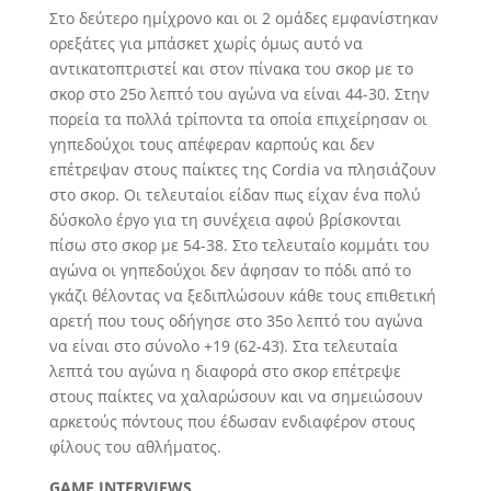
Στο δεύτερο ημίχρονο και οι 2 ομάδες εμφανίστηκαν
ορεξάτες για μπάσκετ χωρίς όμως αυτό να
αντικατοπτριστεί και στον πίνακα του σκορ με το
σκορ στο 25ο λεπτό του αγώνα να είναι 44-30. Στην
πορεία τα πολλά τρίποντα τα οποία επιχείρησαν οι
γηπεδούχοι τους απέφεραν καρπούς και δεν
επέτρεψαν στους παίκτες της Cordia να πλησιάζουν
στο σκορ. Οι τελευταίοι είδαν πως είχαν ένα πολύ
δύσκολο έργο για τη συνέχεια αφού βρίσκονται
πίσω στο σκορ με 54-38. Στο τελευταίο κομμάτι του
αγώνα οι γηπεδούχοι δεν άφησαν το πόδι από το
γκάζι θέλοντας να ξεδιπλώσουν κάθε τους επιθετική
αρετή που τους οδήγησε στο 35ο λεπτό του αγώνα
να είναι στο σύνολο +19 (62-43). Στα τελευταία
λεπτά του αγώνα η διαφορά στο σκορ επέτρεψε
στους παίκτες να χαλαρώσουν και να σημειώσουν
αρκετούς πόντους που έδωσαν ενδιαφέρον στους
φίλους του αθλήματος.
GAME INTERVIEWS