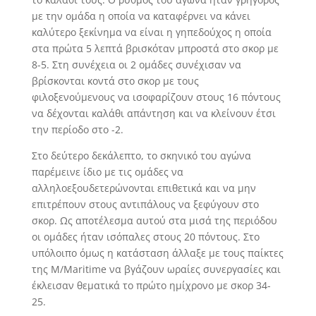
με την ομάδα η οποία να καταφέρνει να κάνει
καλύτερο ξεκίνημα να είναι η γηπεδούχος η οποία
στα πρώτα 5 λεπτά βρισκόταν μπροστά στο σκορ με
8-5. Στη συνέχεια οι 2 ομάδες συνέχισαν να
βρίσκονται κοντά στο σκορ με τους
φιλοξενούμενους να ισοφαρίζουν στους 16 πόντους
να δέχονται καλάθι απάντηση και να κλείνουν έτσι
την περίοδο στο -2.
Στο δεύτερο δεκάλεπτο, το σκηνικό του αγώνα
παρέμεινε ίδιο με τις ομάδες να
αλληλοεξουδετερώνονται επιθετικά και να μην
επιτρέπουν στους αντιπάλους να ξεφύγουν στο
σκορ. Ως αποτέλεσμα αυτού στα μισά της περιόδου
οι ομάδες ήταν ισόπαλες στους 20 πόντους. Στο
υπόλοιπο όμως η κατάσταση άλλαξε με τους παίκτες
της M/Maritime να βγάζουν ωραίες συνεργασίες και
έκλεισαν θεματικά το πρώτο ημίχρονο με σκορ 34-
25.