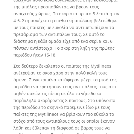
της μπάλας προσπαθώντας να βρουν τους
ανοιχτούς χώρους. Το σκορ στα πρώτα 5 λεπτά ήταν
4-6. Στη συνέχεια η επιθετική απόδοση βελτιώθηκε
με τους παίκτες με ευκολία να αντιμετωπίζουν το
πρεσάρισμα των αντιπάλων τους. Σε αυτό το
διάστημα η κάθε ομάδα είχε από ένα σερί 8 και 6
πόντων αντίστοιχα. Το σκορ στη λήξη της πρώτης
περιόδου ήταν 15-18.
Στο δεύτερο δεκάλεπτο οι παίκτες της Mytilineos
ανέτρεψαν το σκορ χάρη στην πολύ καλή τους
άμυνα. Συγκεκριμένα κατάφεραν μέχρι τα μισά της
περιόδου να κρατήσουν τους αντιπάλους τους στο
μηδέν ασκώντας πίεση σε όλο το γήπεδο και
παράλληλα σκοράροντας 8 πόντους. Στο υπόλοιπο
της περιόδου το σκηνικό παρέμεινε ίδιο με τους
παίκτες της Mytilineos να βρίσκουν πιο εύκολα το
στόχο από τους αντιπάλους τους οι οποίοι έκαναν
λάθη και έβλεπαν τη διαφορά σε βάρος τους να