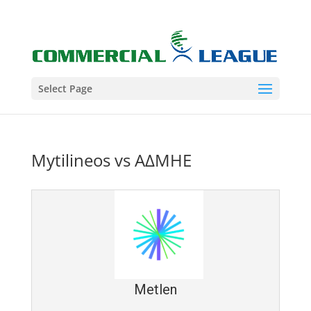
Select Page
Mytilineos vs ΑΔΜΗΕ
Metlen