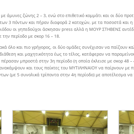
με άμυνες ζώνης 2 – 3, ενώ στο επιθετικό κομμάτι και οι δύο προτ
ν 3 πόντων και πήραν διαφορά 2 κατοχών, με τα ποσοστά και η π
ριόδου οι γηπεδούχοι άσκησαν press αλλά η ΜΟΥΡ ΣΤΗΒΕΝΣ αντέδρ
ε την περίοδο με σκορ 16 – 18.
ακά όλο και πιο γρήγορος, οι δύο ομάδες συνέχισαν να παίζουν κα
διάθεση και μαχητικότητα έως το τέλος, κατάφεραν να παραμείν
και πέρασαν μπροστά στην 3η περίοδο (η οποία έκλεισε με σκορ 48 
 ανακάμψουν και τους παίκτες του ΜΥΤΙΛΗΝΑΙΟΥ να παίρνουν με 
των (με 5 συνολικά τρίποντα στην 4η περίοδο) με αποτέλεσμα να