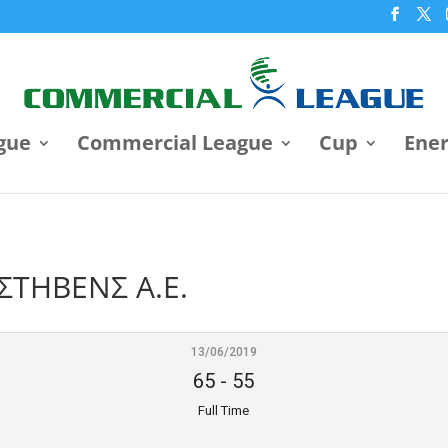
gue
Commercial League
Cup
Ene
ΣΤΗΒΕΝΣ Α.Ε.
13/06/2019
65
-
55
Full Time