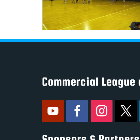
Commercial League 
Sponsors & Partners