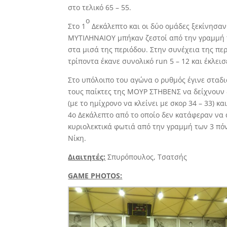
στο τελικό 65 – 55.
ο
Στο 1
Δεκάλεπτο και οι δύο ομάδες ξεκίνησαν 
ΜΥΤΙΛΗΝΑΙΟΥ μπήκαν ζεστοί από την γραμμή τω
στα μισά της περιόδου. Στην συνέχεια της πε
τρίποντα έκανε συνολικό run 5 – 12 και έκλεισ
Στο υπόλοιπο του αγώνα ο ρυθμός έγινε σταδι
τους παίκτες της ΜΟΥΡ ΣΤΗΒΕΝΣ να δείχνουν 
(με το ημίχρονο να κλείνει με σκορ 34 – 33) 
4ο Δεκάλεπτο από το οποίο δεν κατάφεραν να
κυριολεκτικά φωτιά από την γραμμή των 3 πόν
Νίκη.
Διαιτητές:
Σπυρόπουλος, Τσατσής
GAME PHOTOS: