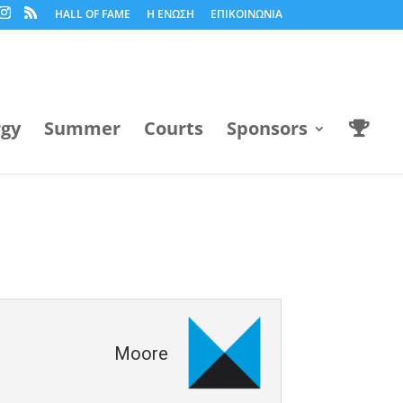
HALL OF FAME
Η ΕΝΩΣΗ
ΕΠΙΚΟΙΝΩΝΙΑ
rgy
Summer
Courts
Sponsors
Moore