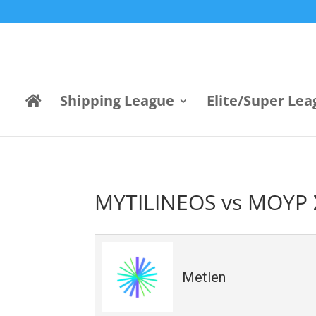
Shipping League
Elite/Super Lea
MYTILINEOS vs ΜΟΥΡ 
Metlen