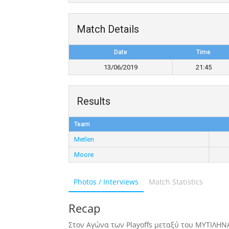
Match Details
Date
Time
13/06/2019
21:45
Results
Team
Metlen
Moore
Photos / Interviews
Match Statistics
Recap
Στον Αγώνα των Playoffs μεταξύ του ΜΥΤΙΛΗΝ