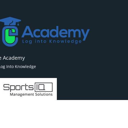
e Academy
Log Into Knowledge
Powered By
Sports IQ | Management Solutions