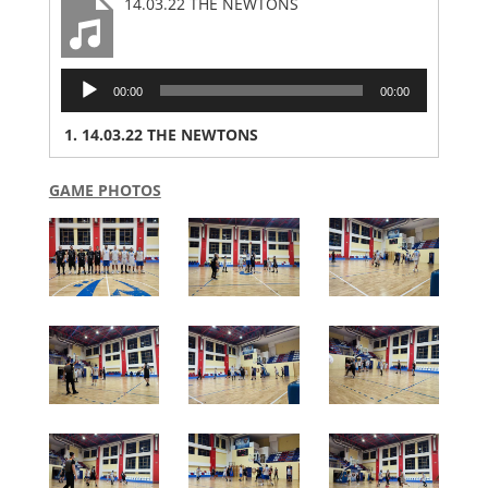
14.03.22 THE NEWTONS
Audio
00:00
00:00
Player
1.
14.03.22 THE NEWTONS
GAME PHOTOS