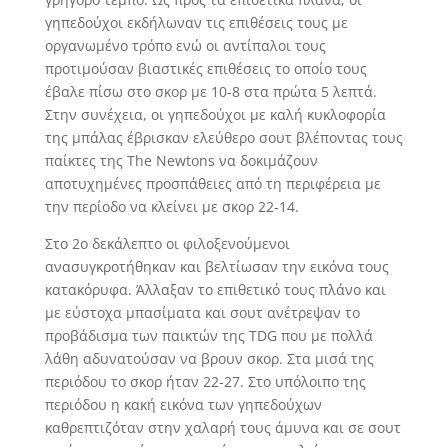
γηπεδούχοι εκδήλωναν τις επιθέσεις τους με
οργανωμένο τρόπο ενώ οι αντίπαλοι τους
προτιμούσαν βιαστικές επιθέσεις το οποίο τους
έβαλε πίσω στο σκορ με 10-8 στα πρώτα 5 λεπτά.
Στην συνέχεια, οι γηπεδούχοι με καλή κυκλοφορία
της μπάλας έβρισκαν ελεύθερο σουτ βλέποντας τους
παίκτες της The Νewtons να δοκιμάζουν
αποτυχημένες προσπάθειες από τη περιφέρεια με
την περίοδο να κλείνει με σκορ 22-14.
Στο 2ο δεκάλεπτο οι φιλοξενούμενοι
ανασυγκροτήθηκαν και βελτίωσαν την εικόνα τους
κατακόρυφα. Άλλαξαν το επιθετικό τους πλάνο και
με εύστοχα μπασίματα και σουτ ανέτρεψαν το
προβάδισμα των παικτών της TDG που με πολλά
λάθη αδυνατούσαν να βρουν σκορ. Στα μισά της
περιόδου το σκορ ήταν 22-27. Στο υπόλοιπο της
περιόδου η κακή εικόνα των γηπεδούχων
καθρεπτιζόταν στην χαλαρή τους άμυνα και σε σουτ