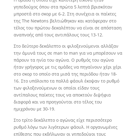
γηπεδούχος όπου στα πρώτα 5 λεπτά βρισκόταν
μπροστά στο σκορ με 6-2. Στη συνέχεια οι παίκτες
της The Newtons βελτιώθηκαν και κατάφεραν στο
τέλος του πρώτου δεκαλέπτου να είναι σε απόσταση
αναπνοής από τους αντιπάλους τους 13-12.
Στο δεύτερο δεκάλεπτο οι φιλοξενούμενοι αλλάξαν
την άμυνά τους σε man to man για να μπορέσουν να
πάρουν τα ηνία του αγώνα. Ο ρυθμός του αγώνα
ήταν γρήγορος με τις ομάδες να πηγαίνουν χέρι χέρι
στο σκορ το οποίο στα μισά της περιόδου ήταν 18-
16. Στο υπόλοιπο τα πολλά φάουλ έκοψαν το ρυθμό
των φιλοξενούμενων οι οποίοι είδαν τους
αντίπαλους παίκτες τους να αποκτούν διψήφια
διαφορά και να προηγούνται στο τέλος του
ημιχρόνου με 30-19.
Στο τρίτο δεκάλεπτο ο αγώνας είχε περισσότερο
ρυθμό λόγω των λιγότερων φάουλ. Η οργανωμένες
επίθεσης που εκδήλωναν οι γηπεδούχοι τους