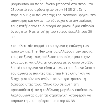
βοηθούσαν να παραμένουν μπροστά στο σκορ. Στο
25ο λεπτό του αγώνα ήταν στο +14 35-21. Στην
πορεία όμως οι παίκτες της The Newtons βρήκαν την
απάντηση και όντας πιο εύστοχοι στο αντιπάλους
τους κατέβασαν τη διαφορά σε μονοψήφια επίπεδα
όντας στο -9 με τη λήξη του τρίτου δεκαλέπτου 30-
39.
Στο τελευταίο κομμάτι του αγώνα η επιλογή των
παικτών της The Newtons να αλλάξουν την άμυνά
τους σε ζώνη τους απέδωσε καρπούς αφού είχαν
ελαττώσει και άλλα τη διαφορά με το σκορ στο 35o
λεπτό του αγώνα να είναι 41-35. Στα επόμενα λεπτά
του αγώνα οι παίκτες της Erma First κλήθηκαν να
διαχειριστούν τον αγώνα και να κρατήσουν τη
διαφορά υπέρ τους. Όπλο του σε αυτή την
προσπάθεια ήταν η εκδήλωση μεγάλων επιθέσεων.
Ακολουθώντας αυτή τη στρατηγική κατάφεραν να
πάρουν τη νίκη πρόκριση με σκορ 46-38