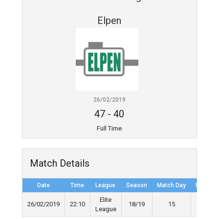
Elpen
26/02/2019
47
-
40
Full Time
Match Details
Date
Time
League
Season
Match Day
Full Tim
Elite
26/02/2019
22:10
18/19
15
40'
League