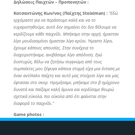
Δηλώσεις Παιχτών – Προπονητών :
Κατσαντώνης Κων/νος (Παίχτης Stoiximan) :
“Εδώ
ερχόμαστε για να περάσουμε καλά και να το
ευχαριστηθούμε, αυτό δεν σημαίνει ότι δεν θέλουμε να
κερδίζουμε κάθε παιχνίδι. Μπήκαμε στην αρχή, ήμασταν
λίγο μουδιασμένοι ήμασταν λίγο κρύοι. Ήμαστε λίγοι,
έχουμε κάποιες απουσίες. Στην συνέχεια το
διαχειριστήκαμε, ανεβάσαμε λίγο απόδοση. Εγώ
δυστυχώς, θέλω να ζητήσω συγγνώμη από τους
συμπαίκτες μου ξέφυγα κάποια στιγμή είχα μια ένταση με
έναν αντίπαλο παίχτη και αυτό μας στοίχισε λίγο και μας
έφτασαν στο σκορ. Ηρεμήσαμε, μπήκαμε στο β ημίχρονο
δυνατά και παίξαμε καλή άμυνα και κερδίσαμε θεωρώ
σχετικά εύκολα, πιο εύκολα από ότι φαίνεται στην
διαφορά το παιχνίδι.”
Game photos :