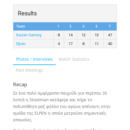
Results
Team
1
2
3
4
T
Kaizen Gaming
8
14
12
13
47
Elpen
4
17
8
11
40
Photos / Interviews
Match Statistics
Past Meetings
Recap
Σε ένα πολύ αμφίρροπο παιχνίδι για περίπου 35
λεπτά η Stoiximan κατάφερε και πήρε το
πολυπόθητο ροζ φύλλο του αγώνα απέναντι στην
ομάδα της ELPEN η οποία μετρούσε σημαντικές
απουσίες.