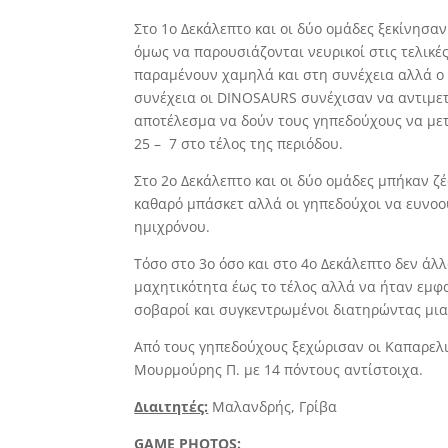
Στο 1ο Δεκάλεπτο και οι δύο ομάδες ξεκίνησα
όμως να παρουσιάζονται νευρικοί στις τελικέ
παραμένουν χαμηλά και στη συνέχεια αλλά ο 
συνέχεια οι DINOSAURS συνέχισαν να αντιμετ
αποτέλεσμα να δούν τους γηπεδούχους να μετ
25 – 7 στο τέλος της περιόδου.
Στο 2ο Δεκάλεπτο και οι δύο ομάδες μπήκαν ζ
καθαρό μπάσκετ αλλά οι γηπεδούχοι να ευνοού
ημιχρόνου.
Τόσο στο 3ο όσο και στο 4ο Δεκάλεπτο δεν άλ
μαχητικότητα έως το τέλος αλλά να ήταν εμφ
σοβαροί και συγκεντρωμένοι διατηρώντας μια
Από τους γηπεδούχους ξεχώρισαν οι Καπαρελιώ
Μουρμούρης Π. με 14 πόντους αντίστοιχα.
Διαιτητές:
Μαλανδρής, Γρίβα
GAME PHOTOS: