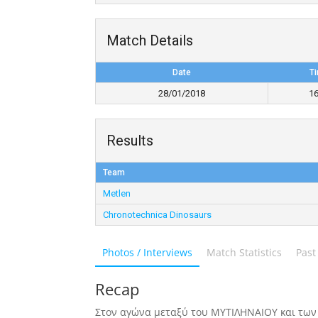
Match Details
Date
T
28/01/2018
16
Results
Team
Metlen
Chronotechnica Dinosaurs
Photos / Interviews
Match Statistics
Past
Recap
Στον αγώνα μεταξύ του ΜΥΤΙΛΗΝΑΙΟΥ και των 