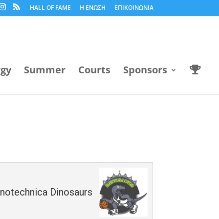
HALL OF FAME
Η ΕΝΩΣΗ
ΕΠΙΚΟΙΝΩΝΙΑ
rgy
Summer
Courts
Sponsors
notechnica Dinosaurs