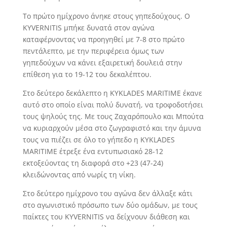
Το πρώτο ημίχρονο άνηκε στους γηπεδούχους. Ο
KYVERNITIS μπήκε δυνατά στον αγώνα
καταφέρνοντας να προηγηθεί με 7-8 στο πρώτο
πεντάλεπτο, με την περιφέρεια όμως των
γηπεδούχων να κάνει εξαιρετική δουλειά στην
επίθεση για το 19-12 του δεκαλέπτου.
Στο δεύτερο δεκάλεπτο η KYKLADES MARITIME έκανε
αυτό στο οποίο είναι πολύ δυνατή, να τροφοδοτήσει
τους ψηλούς της. Με τους Ζαχαρόπουλο και Μπούτα
να κυριαρχούν μέσα στο ζωγραφιστό και την άμυνα
τους να πιέζει σε όλο το γήπεδο η KYKLADES
MARITIME έτρεξε ένα εντυπωσιακό 28-12
εκτοξεύοντας τη διαφορά στο +23 (47-24)
κλειδώνοντας από νωρίς τη νίκη.
Στο δεύτερο ημίχρονο του αγώνα δεν άλλαξε κάτι
στο αγωνιστικό πρόσωπο των δύο ομάδων, με τους
παίκτες του KYVERNITIS να δείχνουν διάθεση και