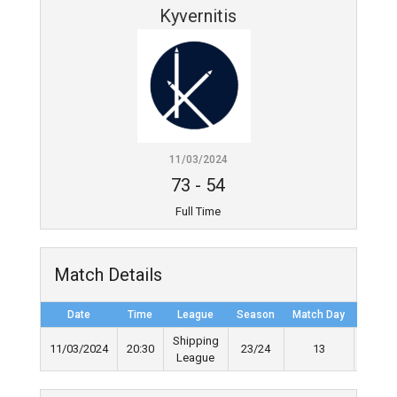
Kyvernitis
11/03/2024
73
-
54
Full Time
Match Details
Date
Time
League
Season
Match Day
Full Ti
Shipping
11/03/2024
20:30
23/24
13
40'
League