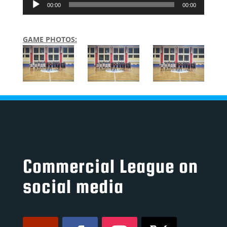
00:00
00:00
Player
GAME PHOTOS:
Commercial League on
social media