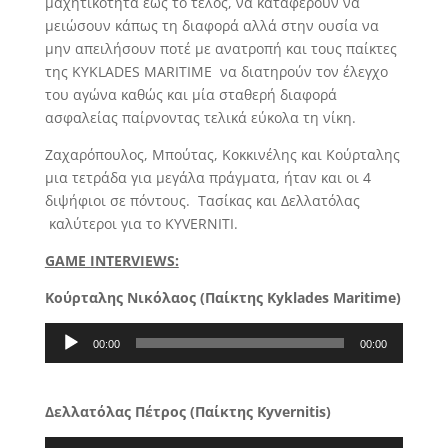
μαχητικότητα έως το τέλος, να καταφέρουν να
μειώσουν κάπως τη διαφορά αλλά στην ουσία να
μην απειλήσουν ποτέ με ανατροπή και τους παίκτες
της KYKLADES MARITIME να διατηρούν τον έλεγχο
του αγώνα καθώς και μία σταθερή διαφορά
ασφαλείας παίρνοντας τελικά εύκολα τη νίκη.
Ζαχαρόπουλος, Μπούτας, Κοκκινέλης και Κούρταλης
μια τετράδα για μεγάλα πράγματα, ήταν και οι 4
διψήφιοι σε πόντους. Τασίκας και Δελλατόλας
καλύτεροι για το KYVERNITI.
GAME INTERVIEWS:
Κούρταλης Νικόλαος (Παίκτης Kyklades Maritime)
Audio
00:00
00:00
Player
Δελλατόλας Πέτρος (Παίκτης Kyvernitis)
Audio