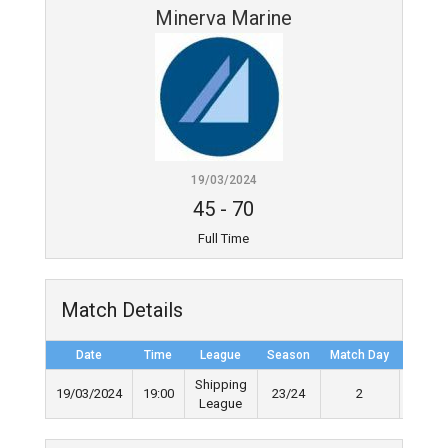
Minerva Marine
19/03/2024
45
-
70
Full Time
Match Details
Date
Time
League
Season
Match Day
Full Ti
Shipping
19/03/2024
19:00
23/24
2
40'
League