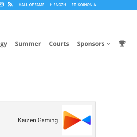
HALL OF FAME
Η ΕΝΩΣΗ
ΕΠΙΚΟΙΝΩΝΙΑ
rgy
Summer
Courts
Sponsors
Kaizen Gaming