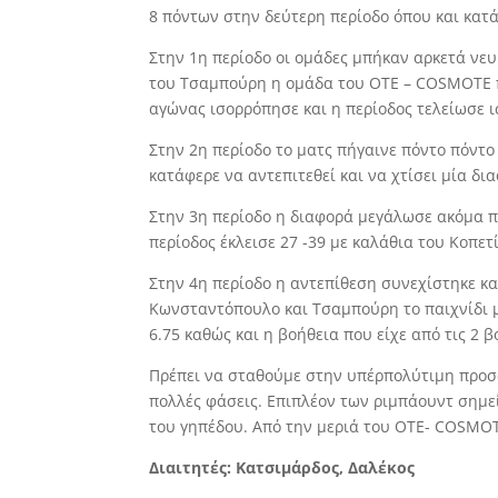
8 πόντων στην δεύτερη περίοδο όπου και κατάφ
Στην 1η περίοδο οι ομάδες μπήκαν αρκετά νευ
του Τσαμπούρη η ομάδα τoυ ΟΤΕ – COSMOTE πρ
αγώνας ισορρόπησε και η περίοδος τελείωσε ι
Στην 2η περίοδο το ματς πήγαινε πόντο πόντο 
κατάφερε να αντεπιτεθεί και να χτίσει μία δ
Στην 3η περίοδο η διαφορά μεγάλωσε ακόμα π
περίοδος έκλεισε 27 -39 με καλάθια του Κοπε
Στην 4η περίοδο η αντεπίθεση συνεχίστηκε κ
Κωνσταντόπουλο και Τσαμπούρη το παιχνίδι μ
6.75 καθώς και η βοήθεια που είχε από τις 2 
Πρέπει να σταθούμε στην υπέρπολύτιμη προσφ
πολλές φάσεις. Επιπλέον των ριμπάουντ σημεί
του γηπέδου. Από την μεριά του OTE- COSMOT
Διαιτητές: Κατσιμάρδος, Δαλέκος