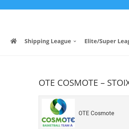
Shipping League
Elite/Super Lea
OTE COSMOTE – STOI
OTE Cosmote