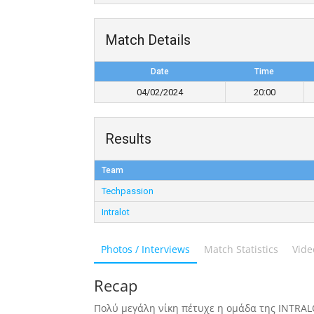
Match Details
Date
Time
04/02/2024
20:00
Results
Team
Techpassion
Intralot
Photos / Interviews
Match Statistics
Vide
Recap
Πολύ μεγάλη νίκη πέτυχε η ομάδα της INTRAL