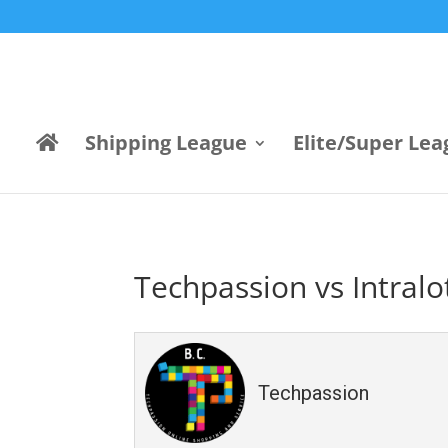
Shipping League
Elite/Super Lea
Techpassion vs Intralo
Techpassion