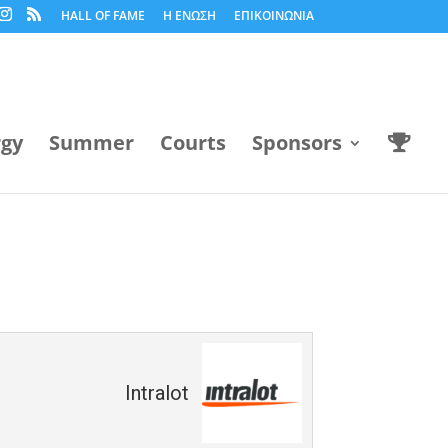
HALL OF FAME
Η ΕΝΩΣΗ
ΕΠΙΚΟΙΝΩΝΙΑ
rgy
Summer
Courts
Sponsors
Intralot