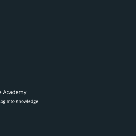
e Academy
Log Into Knowledge