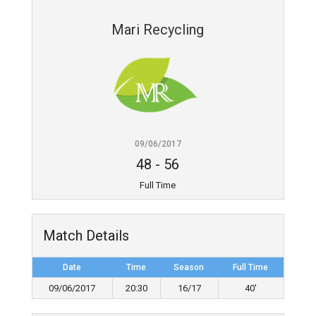
Mari Recycling
09/06/2017
48
-
56
Full Time
Match Details
Date
Time
Season
Full Time
09/06/2017
20:30
16/17
40'