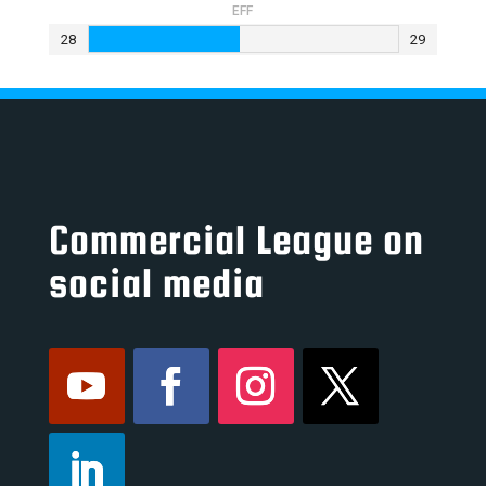
EFF
28
29
Commercial League on
social media