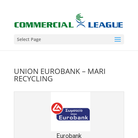
Select Page
UNION EUROBANK – MARI
RECYCLING
Eurobank