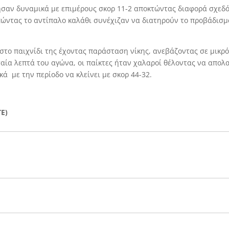
ίνησαν δυναμικά με επιμέρους σκορ 11-2 αποκτώντας διαφορά σχεδ
υπώντας το αντίπαλο καλάθι συνέχιζαν να διατηρούν το προβάδισμ
 στο παιχνίδι της έχοντας παράσταση νίκης, ανεβάζοντας σε μικρ
ταία λεπτά του αγώνα, οι παίκτες ήταν χαλαροί θέλοντας να απο
ά με την περίοδο να κλείνει με σκορ 44-32.
E)