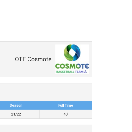
OTE Cosmote
Season
Full Time
21/22
40'