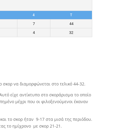
4
T
7
44
4
32
ο σκορ να διαμορφώνεται στο τελικό 44-32.
Αυτό είχε αντίκτυπο στο σκοράρισμα το οποίο
οπημένο μέχρι που οι φιλοξενούμενοι έκαναν
και το σκορ ήταν 9-17 στα μισά της περιόδου.
τας το ημίχρονο με σκορ 21-21.