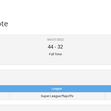
ote
04/07/2022
44
-
32
Full Time
League
Super League Playoffs