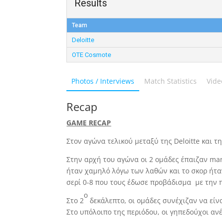
Results
Team
Deloitte
OTE Cosmote
Photos / Interviews
Match Statistics
Vide
Recap
GAME RECAP
Στον αγώνα τελικού μεταξύ της Deloitte και 
Στην αρχή του αγώνα οι 2 ομάδες έπαιζαν ma
ήταν χαμηλό λόγω των λαθών και το σκορ ήταν
σερί 0-8 που τους έδωσε προβάδισμα με την πε
ο
Στο 2
δεκάλεπτο, οι ομάδες συνέχιζαν να είν
Στο υπόλοιπο της περιόδου, οι γηπεδούχοι αν