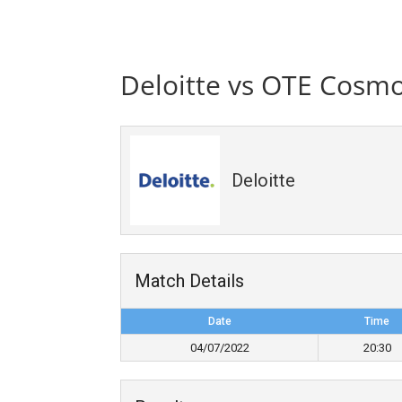
Deloitte vs OTE Cosm
Deloitte
Match Details
Date
Time
04/07/2022
20:30