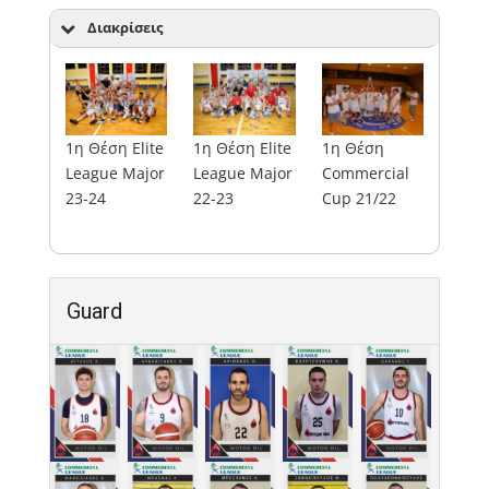
Διακρίσεις
1η Θέση Elite
1η Θέση Elite
1η Θέση
League Major
League Major
Commercial
23-24
22-23
Cup 21/22
Guard