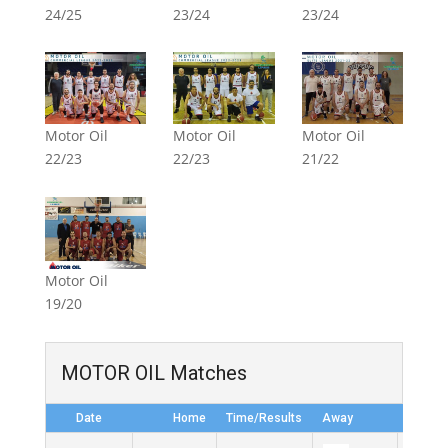
24/25
23/24
23/24
Motor Oil
Motor Oil
Motor Oil
22/23
22/23
21/22
Motor Oil
19/20
MOTOR OIL Matches
Date
Home
Time/Results
Away
Lea
Eli